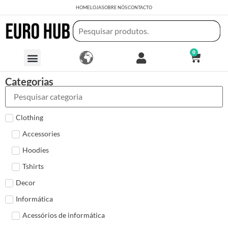
HOME
LOJA
SOBRE NÓS
CONTACTO
0
Categorias
Clothing
Accessories
Hoodies
Tshirts
Decor
Informática
Acessórios de informática