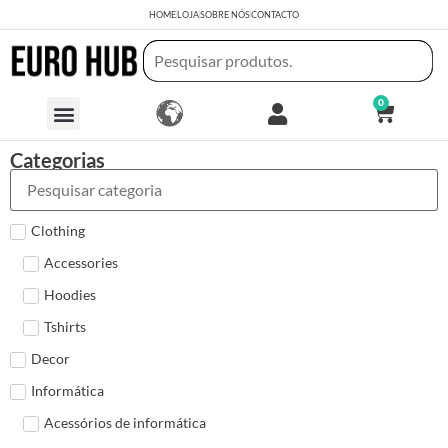
HOME
LOJA
SOBRE NÓS
CONTACTO
0
Categorias
Clothing
Accessories
Hoodies
Tshirts
Decor
Informática
Acessórios de informática