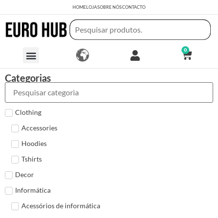
HOME
LOJA
SOBRE NÓS
CONTACTO
0
Categorias
Clothing
Accessories
Hoodies
Tshirts
Decor
Informática
Acessórios de informática