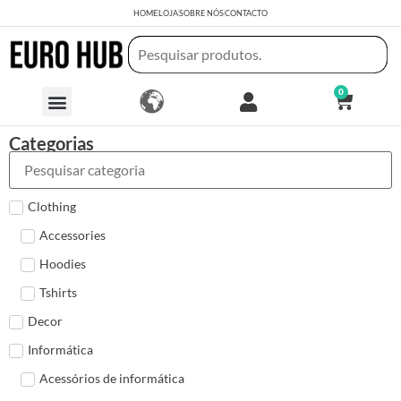
HOME
LOJA
SOBRE NÓS
CONTACTO
0
Categorias
Clothing
Accessories
Hoodies
Tshirts
Decor
Informática
Acessórios de informática