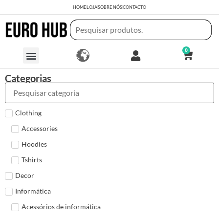
HOME
LOJA
SOBRE NÓS
CONTACTO
0
Categorias
Clothing
Accessories
Hoodies
Tshirts
Decor
Informática
Acessórios de informática