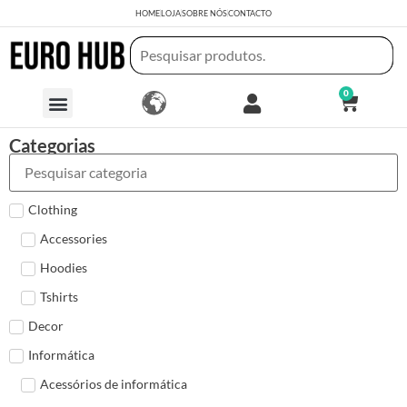
HOME
LOJA
SOBRE NÓS
CONTACTO
0
Categorias
Clothing
Accessories
Hoodies
Tshirts
Decor
Informática
Acessórios de informática