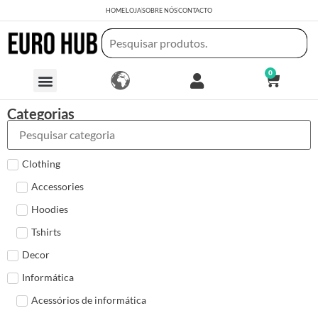
HOME
LOJA
SOBRE NÓS
CONTACTO
0
Categorias
Clothing
Accessories
Hoodies
Tshirts
Decor
Informática
Acessórios de informática