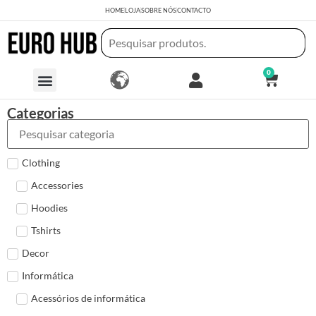
HOME
LOJA
SOBRE NÓS
CONTACTO
0
Categorias
Clothing
Accessories
Hoodies
Tshirts
Decor
Informática
Acessórios de informática