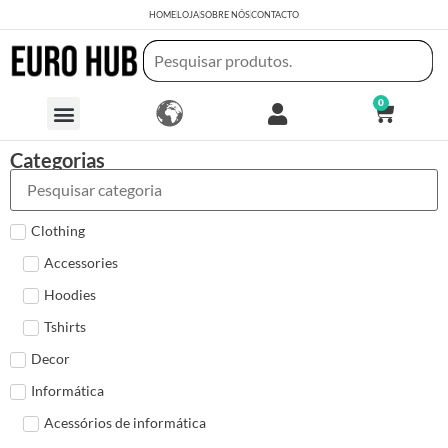
HOME
LOJA
SOBRE NÓS
CONTACTO
0
Categorias
Clothing
Accessories
Hoodies
Tshirts
Decor
Informática
Acessórios de informática