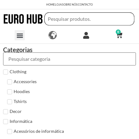
HOME
LOJA
SOBRE NÓS
CONTACTO
0
Categorias
Clothing
Accessories
Hoodies
Tshirts
Decor
Informática
Acessórios de informática