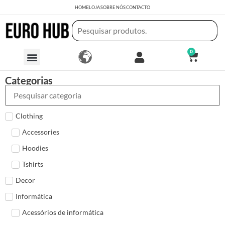
HOME
LOJA
SOBRE NÓS
CONTACTO
0
Categorias
Clothing
Accessories
Hoodies
Tshirts
Decor
Informática
Acessórios de informática