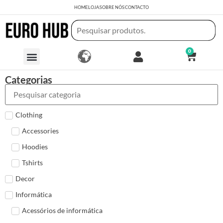
HOME
LOJA
SOBRE NÓS
CONTACTO
0
Categorias
Clothing
Accessories
Hoodies
Tshirts
Decor
Informática
Acessórios de informática