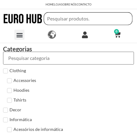
HOME
LOJA
SOBRE NÓS
CONTACTO
0
Categorias
Clothing
Accessories
Hoodies
Tshirts
Decor
Informática
Acessórios de informática