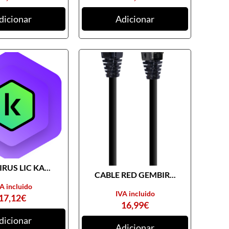
dicionar
Adicionar
RUS LIC KA...
CABLE RED GEMBIR...
A incluido
IVA incluido
17,12
€
16,99
€
dicionar
Adicionar