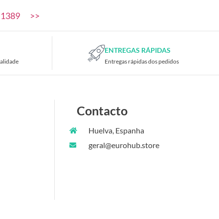
1389
>>
ENTREGAS RÁPIDAS
alidade
Entregas rápidas dos pedidos
Contacto
Huelva, Espanha
geral@eurohub.store