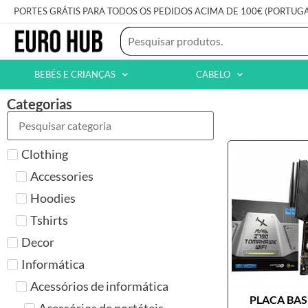
PORTES GRÁTIS PARA TODOS OS PEDIDOS ACIMA DE 100€ (PORTUG
BEBÉS E CRIANÇAS
CABELO
Categorias
Clothing
Accessories
Hoodies
Tshirts
Decor
Informática
Acessórios de informática
PLACA BASE
Acessórios de portáteis