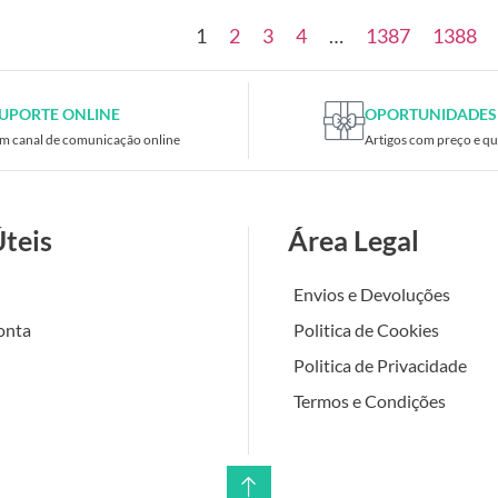
1
2
3
4
…
1387
1388
UPORTE ONLINE
OPORTUNIDADES
m canal de comunicação online
Artigos com preço e qu
Úteis
Área Legal
Envios e Devoluções
onta
Politica de Cookies
Politica de Privacidade
Termos e Condições