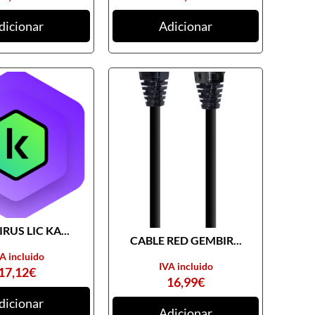
dicionar
Adicionar
RUS LIC KA...
CABLE RED GEMBIR...
A incluido
IVA incluido
17,12
€
16,99
€
dicionar
Adicionar