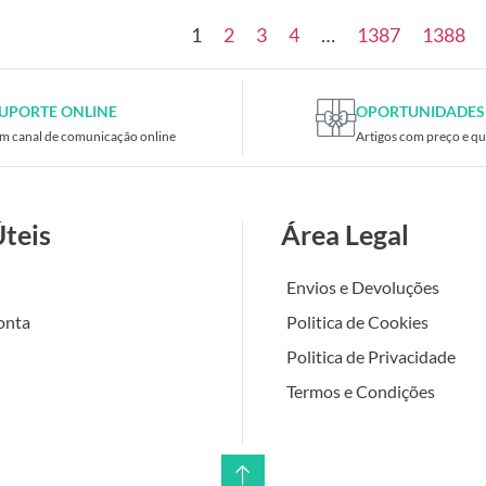
1
2
3
4
…
1387
1388
UPORTE ONLINE
OPORTUNIDADES
m canal de comunicação online
Artigos com preço e qu
Úteis
Área Legal
Envios e Devoluções
onta
Politica de Cookies
Politica de Privacidade
Termos e Condições