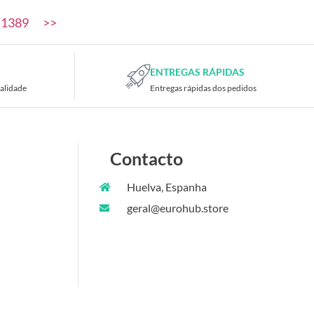
1389
>>
ENTREGAS RÁPIDAS
alidade
Entregas rápidas dos pedidos
Contacto
Huelva, Espanha
geral@eurohub.store