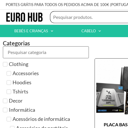
PORTES GRÁTIS PARA TODOS OS PEDIDOS ACIMA DE 100€ (PORTUG
BEBÉS E CRIANÇAS
CABELO
Categorias
Clothing
Accessories
Hoodies
Tshirts
Decor
Informática
Acessórios de informática
PLACA BASE
Acessórios de portáteis