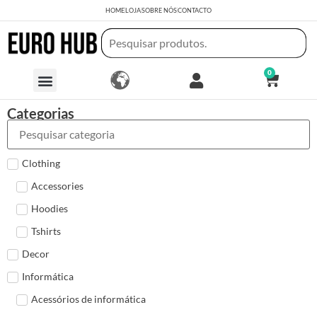
HOME
LOJA
SOBRE NÓS
CONTACTO
0
Categorias
Clothing
Accessories
Hoodies
Tshirts
Decor
Informática
Acessórios de informática