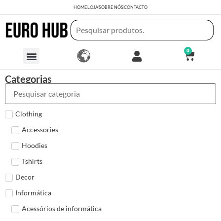
HOME
LOJA
SOBRE NÓS
CONTACTO
0
Categorias
Clothing
Accessories
Hoodies
Tshirts
Decor
Informática
Acessórios de informática