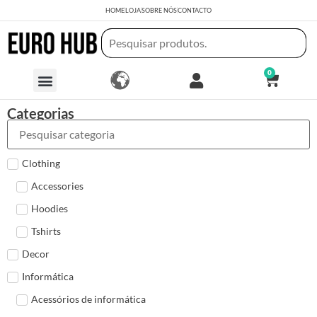
HOME
LOJA
SOBRE NÓS
CONTACTO
0
Categorias
Clothing
Accessories
Hoodies
Tshirts
Decor
Informática
Acessórios de informática