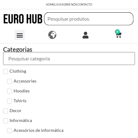
HOME
LOJA
SOBRE NÓS
CONTACTO
0
Categorias
Clothing
Accessories
Hoodies
Tshirts
Decor
Informática
Acessórios de informática