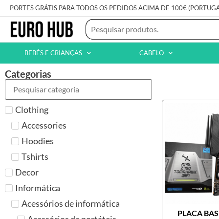
PORTES GRÁTIS PARA TODOS OS PEDIDOS ACIMA DE 100€ (PORTUG
BEBÉS E CRIANÇAS
CABELO
Categorias
Clothing
Accessories
Hoodies
Tshirts
Decor
Informática
Acessórios de informática
PLACA BASE
Acessórios de portáteis