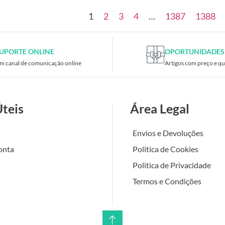
1
2
3
4
…
1387
1388
UPORTE ONLINE
OPORTUNIDADES
m canal de comunicação online
Artigos com preço e qu
Úteis
Área Legal
Envios e Devoluções
onta
Politica de Cookies
Politica de Privacidade
Termos e Condições