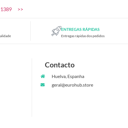
1389
>>
ENTREGAS RÁPIDAS
alidade
Entregas rápidas dos pedidos
Contacto
Huelva, Espanha
geral@eurohub.store