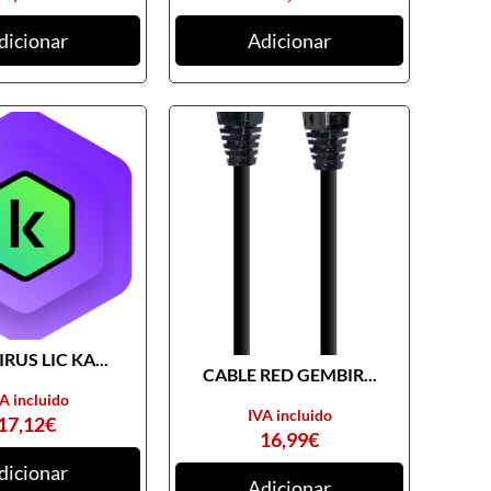
dicionar
Adicionar
RUS LIC KA...
CABLE RED GEMBIR...
A incluido
IVA incluido
17,12
€
16,99
€
dicionar
Adicionar