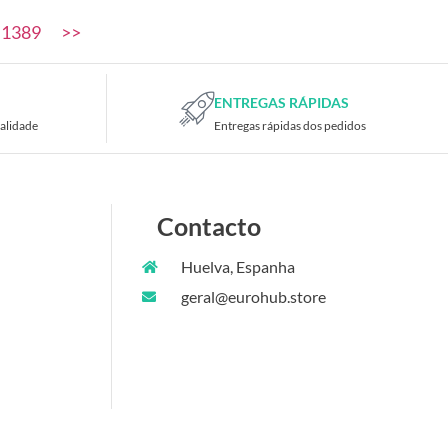
1389
>>
ENTREGAS RÁPIDAS
alidade
Entregas rápidas dos pedidos
Contacto
Huelva, Espanha
geral@eurohub.store