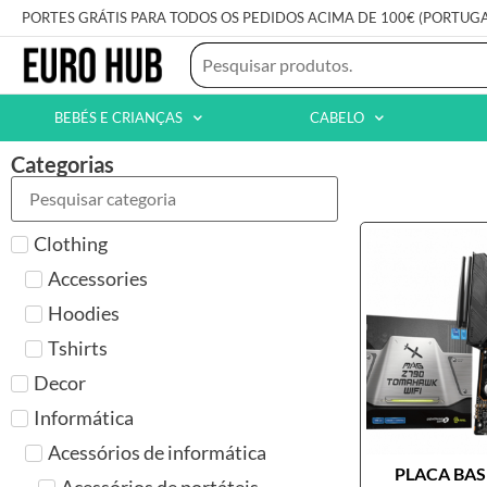
PORTES GRÁTIS PARA TODOS OS PEDIDOS ACIMA DE 100€ (PORTUG
BEBÉS E CRIANÇAS
CABELO
Categorias
Clothing
Accessories
Hoodies
Tshirts
Decor
Informática
Acessórios de informática
PLACA BASE
Acessórios de portáteis