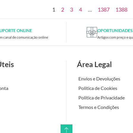
1
2
3
4
…
1387
1388
UPORTE ONLINE
OPORTUNIDADES
m canal de comunicação online
Artigos com preço e qu
Úteis
Área Legal
Envios e Devoluções
onta
Politica de Cookies
Politica de Privacidade
Termos e Condições