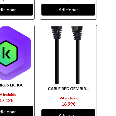
dicionar
Adicionar
RUS LIC KA...
CABLE RED GEMBIR...
A incluido
IVA incluido
17,12
€
16,99
€
dicionar
Adicionar