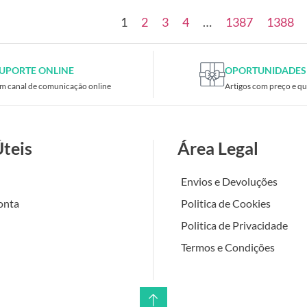
1
2
3
4
…
1387
1388
UPORTE ONLINE
OPORTUNIDADES
m canal de comunicação online
Artigos com preço e qu
Úteis
Área Legal
Envios e Devoluções
onta
Politica de Cookies
Politica de Privacidade
Termos e Condições