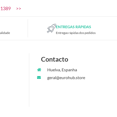
1389
>>
ENTREGAS RÁPIDAS
alidade
Entregas rápidas dos pedidos
Contacto
Huelva, Espanha
geral@eurohub.store