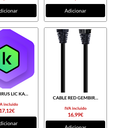
dicionar
Adicionar
RUS LIC KA...
CABLE RED GEMBIR...
A incluido
IVA incluido
17,12
€
16,99
€
dicionar
Adicionar