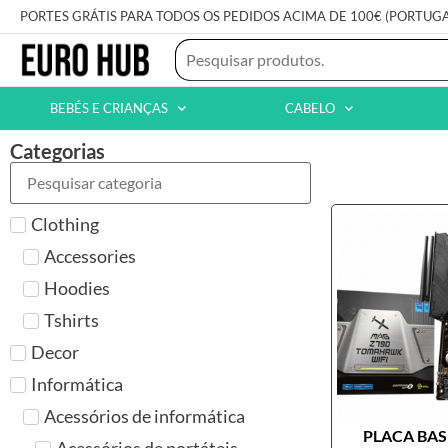
PORTES GRÁTIS PARA TODOS OS PEDIDOS ACIMA DE 100€ (PORTUG
BEBÉS E CRIANÇAS
CABELO
Categorias
Clothing
Accessories
Hoodies
Tshirts
Decor
Informática
Acessórios de informática
PLACA BASE
Acessórios de portáteis