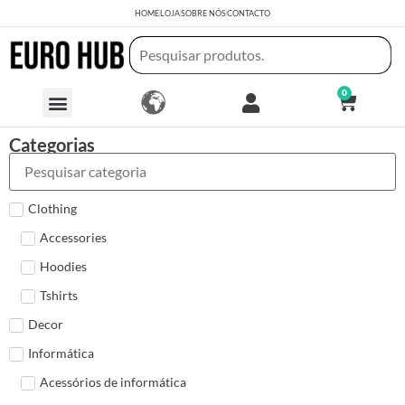
HOME
LOJA
SOBRE NÓS
CONTACTO
0
Categorias
Clothing
Accessories
Hoodies
Tshirts
Decor
Informática
Acessórios de informática