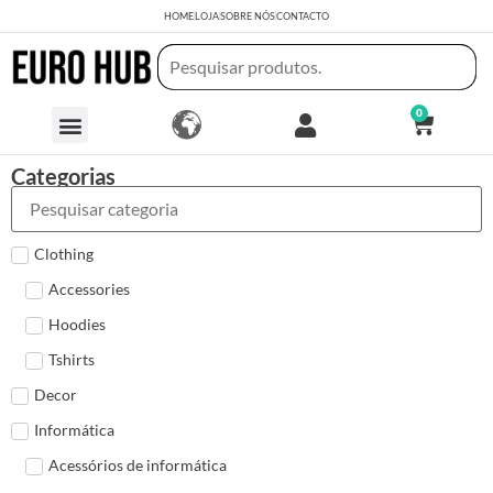
HOME
LOJA
SOBRE NÓS
CONTACTO
0
Categorias
Clothing
Accessories
Hoodies
Tshirts
Decor
Informática
Acessórios de informática