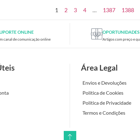
1
2
3
4
…
1387
1388
UPORTE ONLINE
OPORTUNIDADES
m canal de comunicação online
Artigos com preço e qu
Úteis
Área Legal
Envios e Devoluções
onta
Politica de Cookies
Politica de Privacidade
Termos e Condições