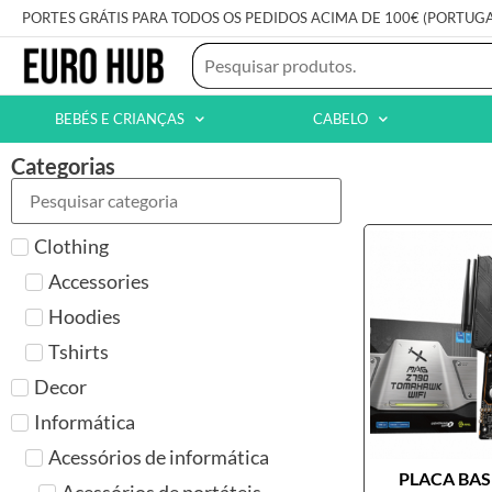
PORTES GRÁTIS PARA TODOS OS PEDIDOS ACIMA DE 100€ (PORTUG
BEBÉS E CRIANÇAS
CABELO
Categorias
Clothing
Accessories
Hoodies
Tshirts
Decor
Informática
Acessórios de informática
PLACA BASE
Acessórios de portáteis