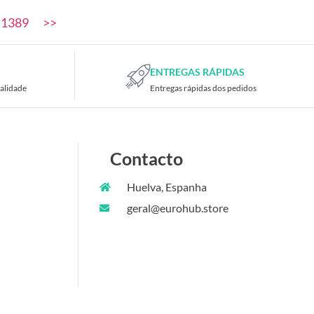
1389
>>
ENTREGAS RÁPIDAS
alidade
Entregas rápidas dos pedidos
Contacto
Huelva, Espanha
geral@eurohub.store