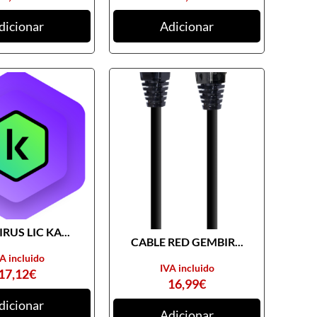
dicionar
Adicionar
RUS LIC KA...
CABLE RED GEMBIR...
A incluido
IVA incluido
17,12
€
16,99
€
dicionar
Adicionar