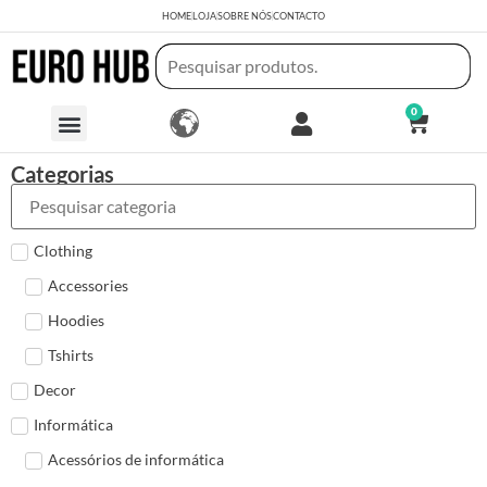
HOME
LOJA
SOBRE NÓS
CONTACTO
0
Categorias
Clothing
Accessories
Hoodies
Tshirts
Decor
Informática
Acessórios de informática