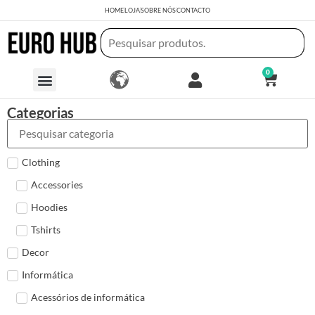
HOME
LOJA
SOBRE NÓS
CONTACTO
0
Categorias
Clothing
Accessories
Hoodies
Tshirts
Decor
Informática
Acessórios de informática