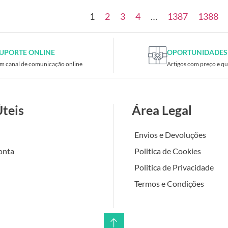
1
2
3
4
…
1387
1388
UPORTE ONLINE
OPORTUNIDADES
m canal de comunicação online
Artigos com preço e qu
Úteis
Área Legal
Envios e Devoluções
onta
Politica de Cookies
Politica de Privacidade
Termos e Condições