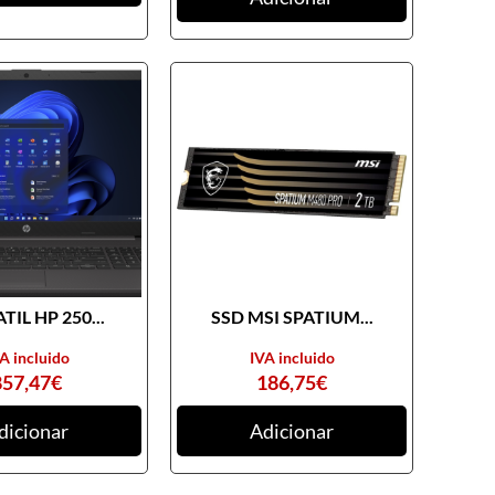
TIL HP 250...
SSD MSI SPATIUM...
A incluido
IVA incluido
857,47
€
186,75
€
dicionar
Adicionar