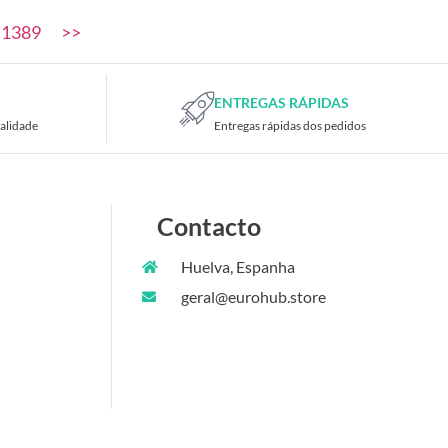
1389
>>
ENTREGAS RÁPIDAS
alidade
Entregas rápidas dos pedidos
Contacto
Huelva, Espanha
geral@eurohub.store