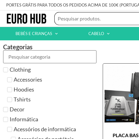
PORTES GRÁTIS PARA TODOS OS PEDIDOS ACIMA DE 100€ (PORTUG
BEBÉS E CRIANÇAS
CABELO
Categorias
Clothing
Accessories
Hoodies
Tshirts
Decor
Informática
Acessórios de informática
PLACA BASE
Acessórios de portáteis