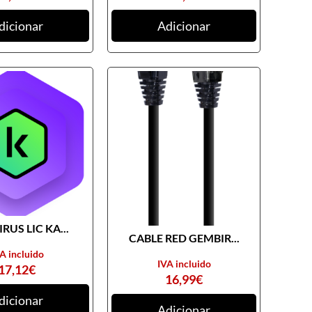
dicionar
Adicionar
RUS LIC KA...
CABLE RED GEMBIR...
A incluido
IVA incluido
17,12
€
16,99
€
dicionar
Adicionar