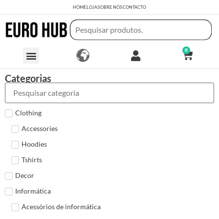
HOME
LOJA
SOBRE NÓS
CONTACTO
0
Categorias
Clothing
Accessories
Hoodies
Tshirts
Decor
Informática
Acessórios de informática