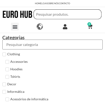
HOME
LOJA
SOBRE NÓS
CONTACTO
0
Categorias
Clothing
Accessories
Hoodies
Tshirts
Decor
Informática
Acessórios de informática