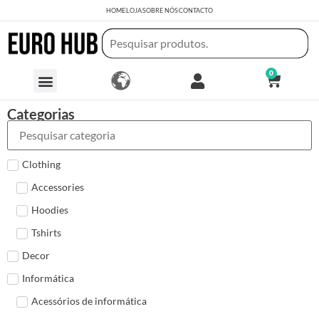
HOME
LOJA
SOBRE NÓS
CONTACTO
0
Categorias
Clothing
Accessories
Hoodies
Tshirts
Decor
Informática
Acessórios de informática