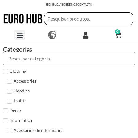
HOME
LOJA
SOBRE NÓS
CONTACTO
0
Categorias
Clothing
Accessories
Hoodies
Tshirts
Decor
Informática
Acessórios de informática