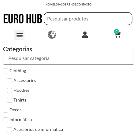
HOME
LOJA
SOBRE NÓS
CONTACTO
0
Categorias
Clothing
Accessories
Hoodies
Tshirts
Decor
Informática
Acessórios de informática