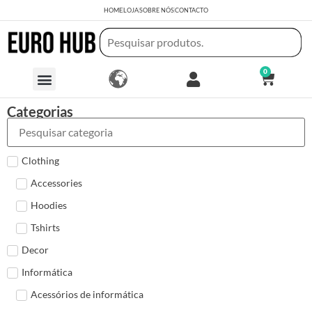
HOME
LOJA
SOBRE NÓS
CONTACTO
0
Categorias
Clothing
Accessories
Hoodies
Tshirts
Decor
Informática
Acessórios de informática