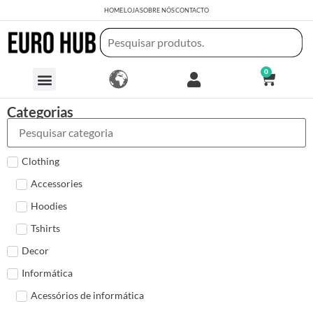
HOME
LOJA
SOBRE NÓS
CONTACTO
0
Categorias
Clothing
Accessories
Hoodies
Tshirts
Decor
Informática
Acessórios de informática