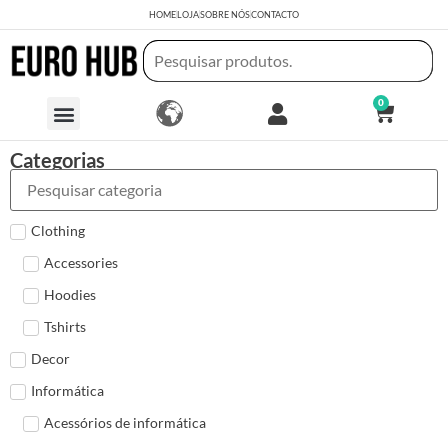
HOME
LOJA
SOBRE NÓS
CONTACTO
0
Categorias
Clothing
Accessories
Hoodies
Tshirts
Decor
Informática
Acessórios de informática