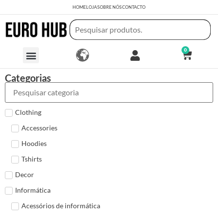
HOME
LOJA
SOBRE NÓS
CONTACTO
0
Categorias
Clothing
Accessories
Hoodies
Tshirts
Decor
Informática
Acessórios de informática