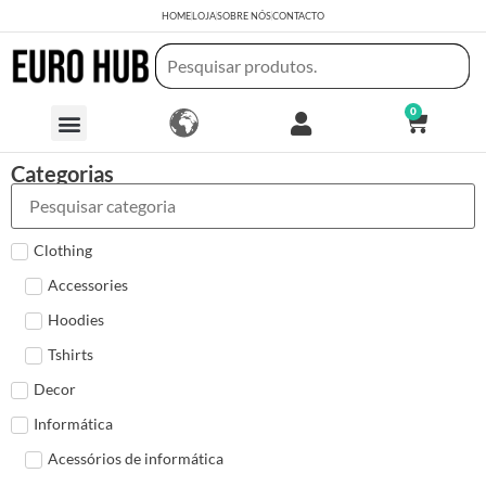
HOME
LOJA
SOBRE NÓS
CONTACTO
0
Categorias
Clothing
Accessories
Hoodies
Tshirts
Decor
Informática
Acessórios de informática