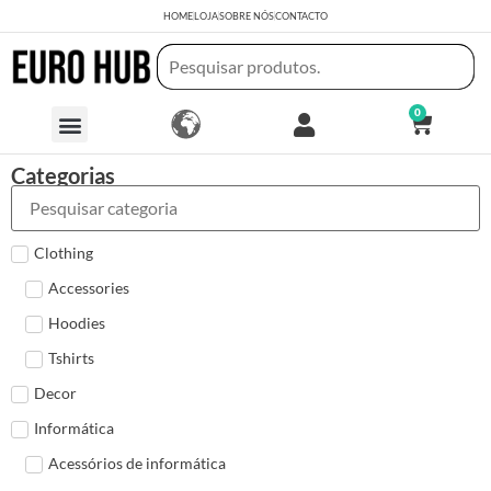
HOME
LOJA
SOBRE NÓS
CONTACTO
0
Categorias
Clothing
Accessories
Hoodies
Tshirts
Decor
Informática
Acessórios de informática