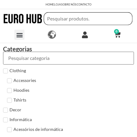
HOME
LOJA
SOBRE NÓS
CONTACTO
0
Categorias
Clothing
Accessories
Hoodies
Tshirts
Decor
Informática
Acessórios de informática