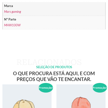
Marca
Mars gaming
Nº Parte
MHW100W
SELEÇÃO DE PRODUTOS
O QUE PROCURA ESTÁ AQUI, E COM
PREÇOS QUE VÃO TE ENCANTAR.
Promoção!
Promoção!