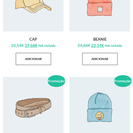
CAP
BEANIE
22,14
€
19,68
€
24,60
€
22,14
€
IVA incluido
IVA incluido
ADICIONAR
ADICIONAR
Promoção!
Promoção!