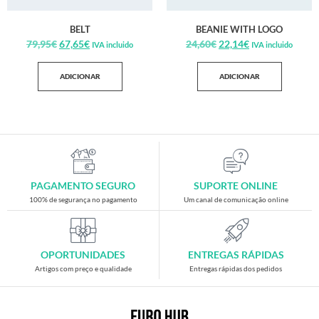
BELT
BEANIE WITH LOGO
79,95
€
67,65
€
24,60
€
22,14
€
IVA incluido
IVA incluido
ADICIONAR
ADICIONAR
PAGAMENTO SEGURO
SUPORTE ONLINE
100% de segurança no pagamento
Um canal de comunicação online
OPORTUNIDADES
ENTREGAS RÁPIDAS
Artigos com preço e qualidade
Entregas rápidas dos pedidos