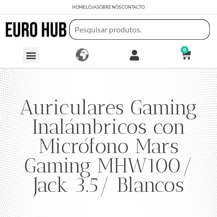
HOME
LOJA
SOBRE NÓS
CONTACTO
0
Auriculares Gaming
Inalámbricos con
Micrófono Mars
Gaming MHW100/
Jack 3.5/ Blancos