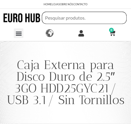
HOME
LOJA
SOBRE NÓS
CONTACTO
0
Caja Externa para
Disco Duro de 2.5″
3GO HDD25GYC21/
USB 3.1/ Sin Tornillos