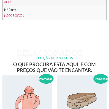
3GO
Nº Parte
HDD25GYC21
SELEÇÃO DE PRODUTOS
O QUE PROCURA ESTÁ AQUI, E COM
PREÇOS QUE VÃO TE ENCANTAR.
Promoção!
Promoção!