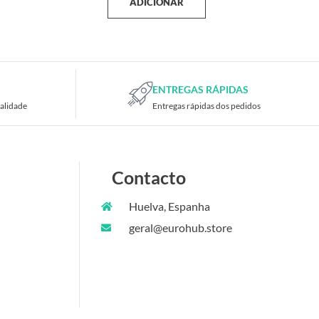
ADICIONAR
ENTREGAS RÁPIDAS
alidade
Entregas rápidas dos pedidos
Contacto
Huelva, Espanha
geral@eurohub.store