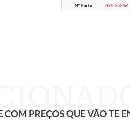
Nº Parte
ASE-2525B
 E COM PREÇOS QUE VÃO TE 