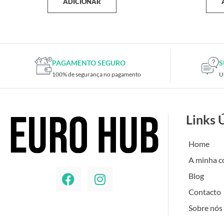
ADICIONAR
PAGAMENTO SEGURO
S
100% de segurança no pagamento
U
Links 
Home
A minha c
Blog
Contacto
Sobre nós