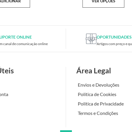
ADICIONAR
VER OPÇÕES
UPORTE ONLINE
OPORTUNIDADES
m canal de comunicação online
Artigos com preço e qu
Úteis
Área Legal
Envios e Devoluções
onta
Politica de Cookies
Politica de Privacidade
Termos e Condições