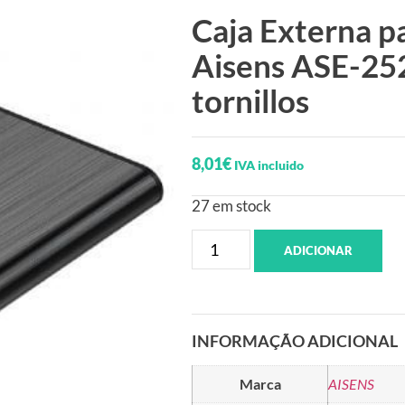
Caja Externa p
Aisens ASE-252
tornillos
8,01
€
IVA incluido
27 em stock
ADICIONAR
INFORMAÇÃO ADICIONAL
Marca
AISENS