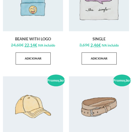
BEANIE WITH LOGO
SINGLE
24,60
€
22,14
€
3,69
€
2,46
€
IVA incluido
IVA incluido
ADICIONAR
ADICIONAR
Promoção!
Promoção!