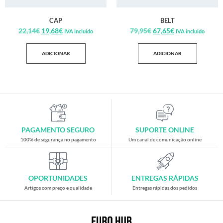
CAP
BELT
22,14
€
19,68
€
79,95
€
67,65
€
IVA incluido
IVA incluido
ADICIONAR
ADICIONAR
PAGAMENTO SEGURO
SUPORTE ONLINE
100% de segurança no pagamento
Um canal de comunicação online
OPORTUNIDADES
ENTREGAS RÁPIDAS
Artigos com preço e qualidade
Entregas rápidas dos pedidos