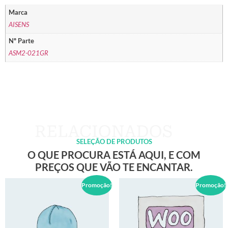
Marca
AISENS
Nº Parte
ASM2-021GR
SELEÇÃO DE PRODUTOS
O QUE PROCURA ESTÁ AQUI, E COM
PREÇOS QUE VÃO TE ENCANTAR.
Promoção!
Promoção!