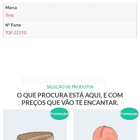
Marca
Tooq
Nº Parte
TQE-2221G
SELEÇÃO DE PRODUTOS
O QUE PROCURA ESTÁ AQUI, E COM
PREÇOS QUE VÃO TE ENCANTAR.
Promoção!
Promoção!