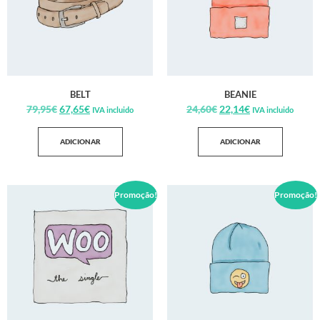
BELT
BEANIE
79,95
€
67,65
€
24,60
€
22,14
€
IVA incluido
IVA incluido
ADICIONAR
ADICIONAR
Promoção!
Promoção!