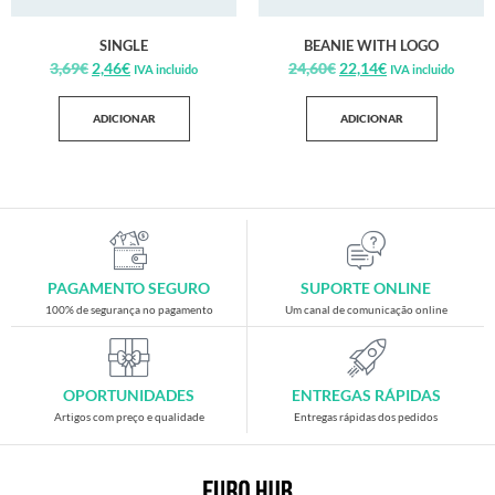
SINGLE
BEANIE WITH LOGO
3,69
€
2,46
€
24,60
€
22,14
€
IVA incluido
IVA incluido
ADICIONAR
ADICIONAR
PAGAMENTO SEGURO
SUPORTE ONLINE
100% de segurança no pagamento
Um canal de comunicação online
OPORTUNIDADES
ENTREGAS RÁPIDAS
Artigos com preço e qualidade
Entregas rápidas dos pedidos