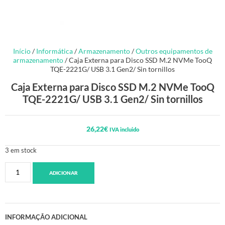
Início
/
Informática
/
Armazenamento
/
Outros equipamentos de
armazenamento
/ Caja Externa para Disco SSD M.2 NVMe TooQ
TQE-2221G/ USB 3.1 Gen2/ Sin tornillos
Caja Externa para Disco SSD M.2 NVMe TooQ
TQE-2221G/ USB 3.1 Gen2/ Sin tornillos
26,22
€
IVA incluido
3 em stock
ADICIONAR
INFORMAÇÃO ADICIONAL