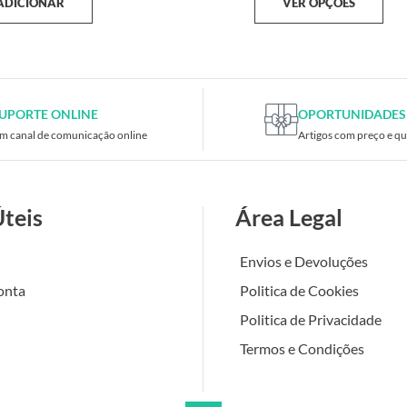
ADICIONAR
VER OPÇÕES
UPORTE ONLINE
OPORTUNIDADES
m canal de comunicação online
Artigos com preço e qu
Úteis
Área Legal
Envios e Devoluções
onta
Politica de Cookies
Politica de Privacidade
Termos e Condições