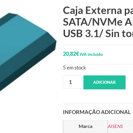
Caja Externa p
SATA/NVMe Ai
USB 3.1/ Sin to
20,82
€
IVA incluido
5 em stock
ADICIONAR
INFORMAÇÃO ADICIONAL
Marca
AISENS