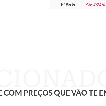
Nº Parte
ASM2-019B
 E COM PREÇOS QUE VÃO TE 