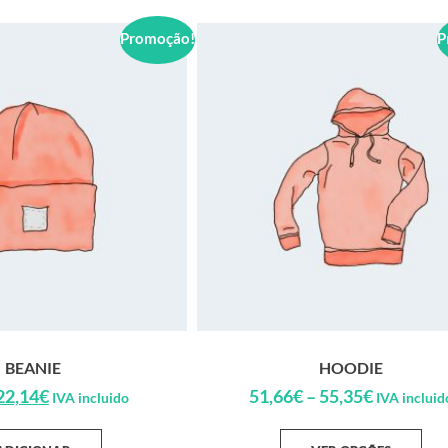
Promoção!
P
BEANIE
HOODIE
22,14
€
51,66
€
–
55,35
€
IVA incluido
IVA incluid