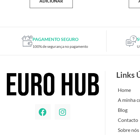
ADICIONAR
PAGAMENTO SEGURO
S
100% de segurança no pagamento
U
Links 
Home
A minha c
Blog
Contacto
Sobre nós