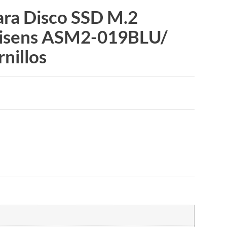
ara Disco SSD M.2
sens ASM2-019BLU/
rnillos