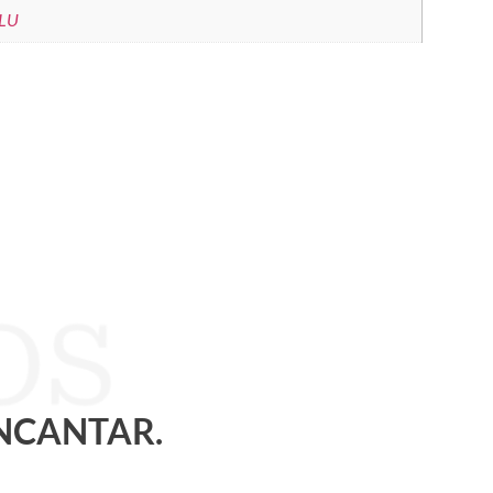
LU
ENCANTAR.