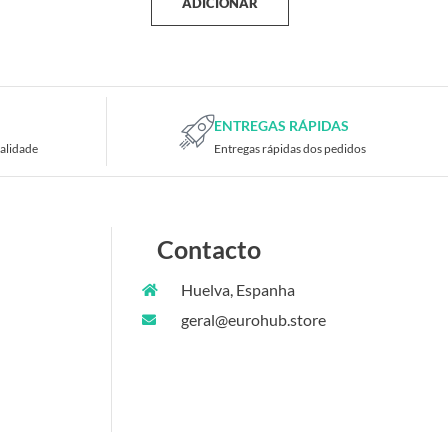
ADICIONAR
ENTREGAS RÁPIDAS
alidade
Entregas rápidas dos pedidos
Contacto
Huelva, Espanha
geral@eurohub.store