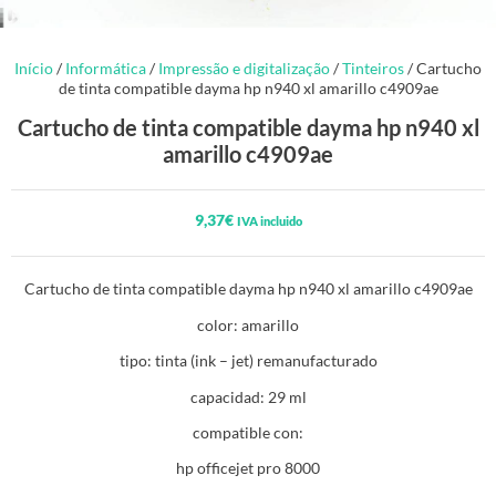
Início
/
Informática
/
Impressão e digitalização
/
Tinteiros
/ Cartucho
de tinta compatible dayma hp n940 xl amarillo c4909ae
Cartucho de tinta compatible dayma hp n940 xl
amarillo c4909ae
9,37
€
IVA incluido
Cartucho de tinta compatible dayma hp n940 xl amarillo c4909ae
color: amarillo
tipo: tinta (ink – jet) remanufacturado
capacidad: 29 ml
compatible con:
hp officejet pro 8000