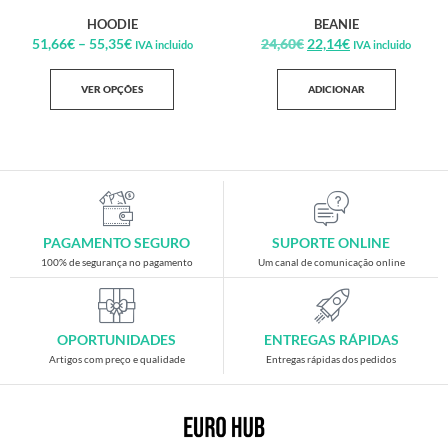
HOODIE
BEANIE
51,66
€
–
55,35
€
24,60
€
22,14
€
IVA incluido
IVA incluido
VER OPÇÕES
ADICIONAR
PAGAMENTO SEGURO
SUPORTE ONLINE
100% de segurança no pagamento
Um canal de comunicação online
OPORTUNIDADES
ENTREGAS RÁPIDAS
Artigos com preço e qualidade
Entregas rápidas dos pedidos