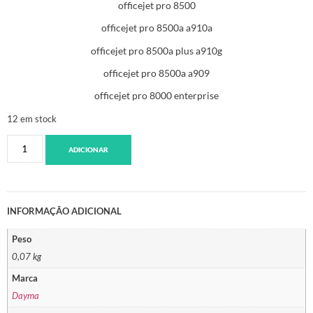
officejet pro 8500
officejet pro 8500a a910a
officejet pro 8500a plus a910g
officejet pro 8500a a909
officejet pro 8000 enterprise
12 em stock
ADICIONAR
INFORMAÇÃO ADICIONAL
Peso
0,07 kg
Marca
Dayma