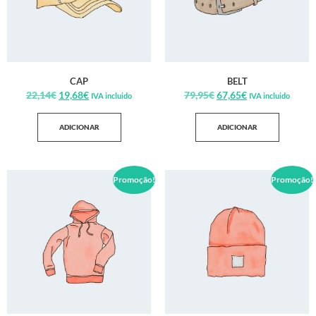
CAP
BELT
22,14
€
19,68
€
79,95
€
67,65
€
IVA incluido
IVA incluido
ADICIONAR
ADICIONAR
Promoção!
Promoção!