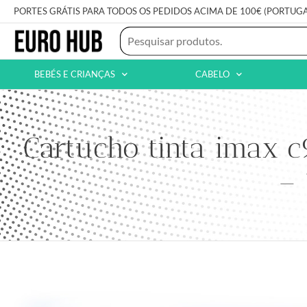
PORTES GRÁTIS PARA TODOS OS PEDIDOS ACIMA DE 100€ (PORTUG
BEBÉS E CRIANÇAS
CABELO
Cartucho tinta imax 
–