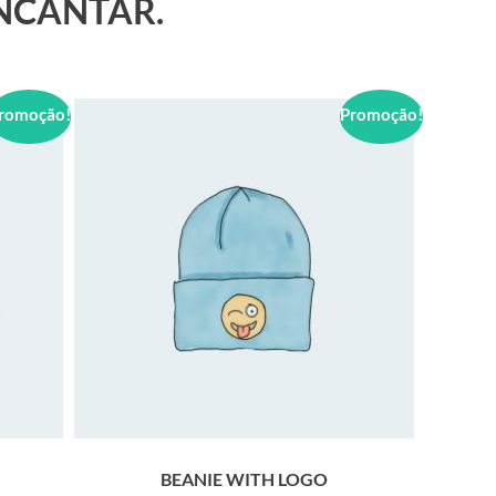
ENCANTAR.
romoção!
Promoção!
BEANIE WITH LOGO