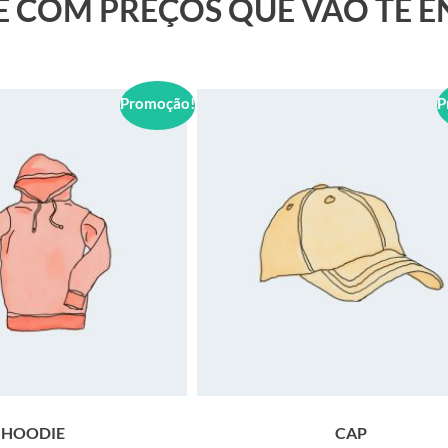
 E COM PREÇOS QUE VÃO TE 
Promoção!
P
HOODIE
CAP