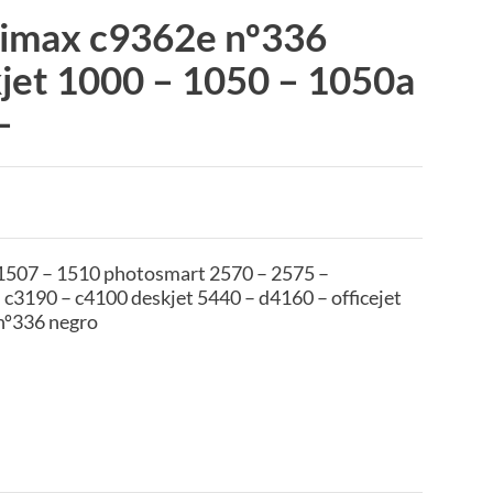
 imax c9362e nº336
jet 1000 – 1050 – 1050a
–
1507 – 1510 photosmart 2570 – 2575 –
 c3190 – c4100 deskjet 5440 – d4160 – officejet
nº336 negro