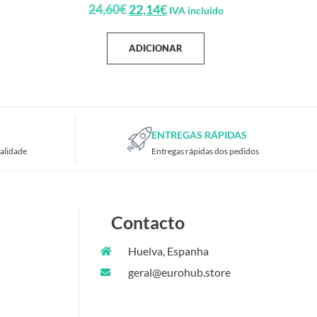
24,60
€
22,14
€
IVA incluido
ADICIONAR
ENTREGAS RÁPIDAS
alidade
Entregas rápidas dos pedidos
Contacto
Huelva, Espanha
geral@eurohub.store