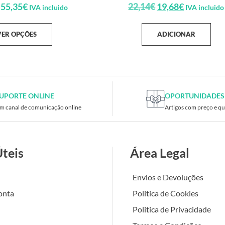
55,35
€
22,14
€
19,68
€
IVA incluido
IVA incluido
VER OPÇÕES
ADICIONAR
UPORTE ONLINE
OPORTUNIDADES
m canal de comunicação online
Artigos com preço e qu
Úteis
Área Legal
Envios e Devoluções
onta
Politica de Cookies
Politica de Privacidade