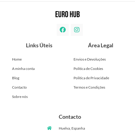
Links Úteis
Área Legal
Home
Envios e Devoluções
A minha conta
Politica de Cookies
Blog
Politica de Privacidade
Contacto
Termos e Condições
Sobre nós
Contacto
Huelva, Espanha