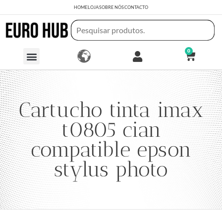
HOME
LOJA
SOBRE NÓS
CONTACTO
0
Cartucho tinta imax
t0805 cian
compatible epson
stylus photo