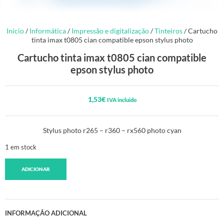
Início
/
Informática
/
Impressão e digitalização
/
Tinteiros
/ Cartucho
tinta imax t0805 cian compatible epson stylus photo
Cartucho tinta imax t0805 cian compatible
epson stylus photo
1,53
€
IVA incluido
Stylus photo r265 – r360 – rx560 photo cyan
1 em stock
ADICIONAR
INFORMAÇÃO ADICIONAL