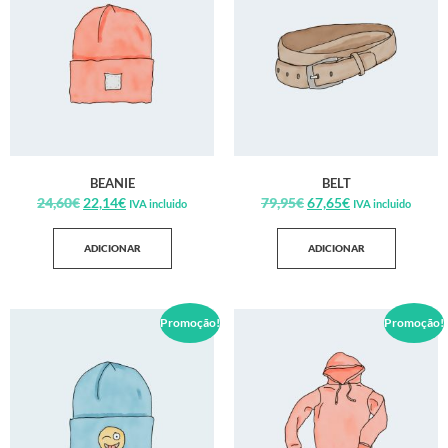
BEANIE
BELT
24,60
€
22,14
€
79,95
€
67,65
€
IVA incluido
IVA incluido
ADICIONAR
ADICIONAR
Promoção!
Promoção!