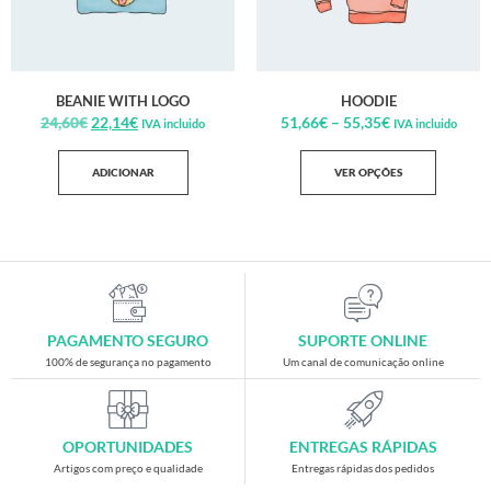
BEANIE WITH LOGO
HOODIE
24,60
€
22,14
€
51,66
€
–
55,35
€
IVA incluido
IVA incluido
ADICIONAR
VER OPÇÕES
PAGAMENTO SEGURO
SUPORTE ONLINE
100% de segurança no pagamento
Um canal de comunicação online
OPORTUNIDADES
ENTREGAS RÁPIDAS
Artigos com preço e qualidade
Entregas rápidas dos pedidos