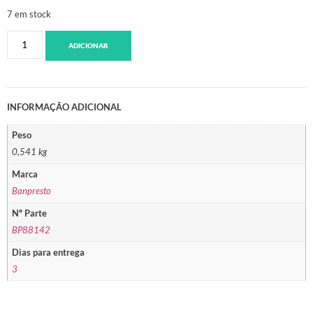
7 em stock
ADICIONAR
INFORMAÇÃO ADICIONAL
Peso
0,541 kg
Marca
Banpresto
Nº Parte
BP88142
Dias para entrega
3