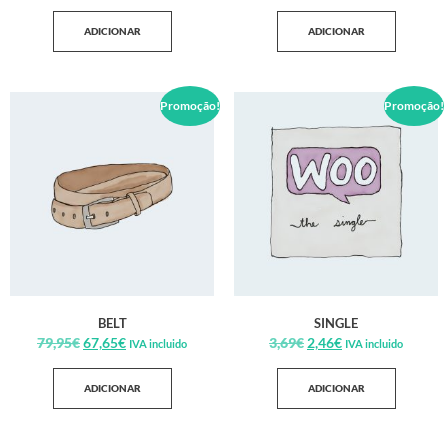
ADICIONAR
ADICIONAR
Promoção!
Promoção!
BELT
SINGLE
79,95
€
67,65
€
3,69
€
2,46
€
IVA incluido
IVA incluido
ADICIONAR
ADICIONAR