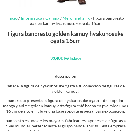
Início
/
Informática
/
Gaming
/
Merchandising
/ Figura banpresto
golden kamuy hyakunosuke ogata 16cm
Figura banpresto golden kamuy hyakunosuke
ogata 16cm
33,48
€
IVA incluido
descripción
¡añade la figura de hyakunosuke ogata a tu colección de figuras de
golden kamuy!
banpresto presenta la figura de hyakunosuke ogata – del popular
manga y anime golden kamuy. esta figura está hecha en pvc mide unos
16 cm de alto e incluye una base soporte especial para exposición.
banpresto es uno de los mayores fabricantes japoneses de figuras a
nivel mundial. perteneciente al grupo bandai spirits – esta empresa