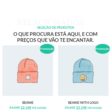
SELEÇÃO DE PRODUTOS
O QUE PROCURA ESTÁ AQUI, E COM
PREÇOS QUE VÃO TE ENCANTAR.
Promoção!
Promoção!
BEANIE
BEANIE WITH LOGO
24,60
€
22,14
€
24,60
€
22,14
€
IVA incluido
IVA incluido