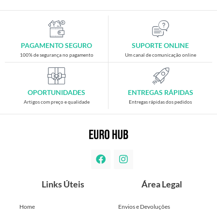
PAGAMENTO SEGURO
SUPORTE ONLINE
100% de segurança no pagamento
Um canal de comunicação online
OPORTUNIDADES
ENTREGAS RÁPIDAS
Artigos com preço e qualidade
Entregas rápidas dos pedidos
Links Úteis
Área Legal
Home
Envios e Devoluções